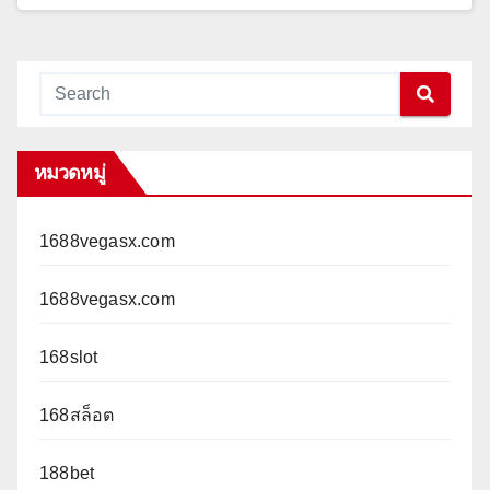
หมวดหมู่
1688vegasx.com
1688vegasx.com
168slot
168สล็อต
188bet