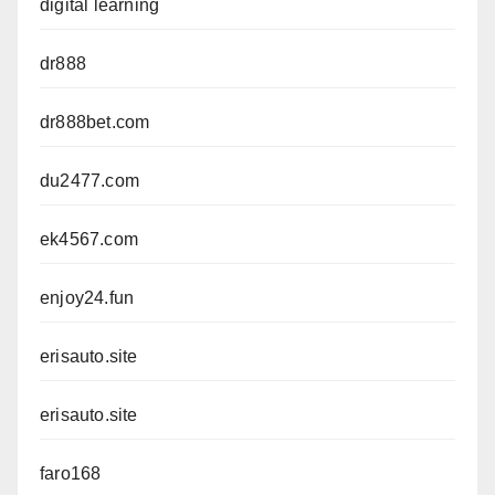
digital learning
dr888
dr888bet.com
du2477.com
ek4567.com
enjoy24.fun
erisauto.site
erisauto.site
faro168