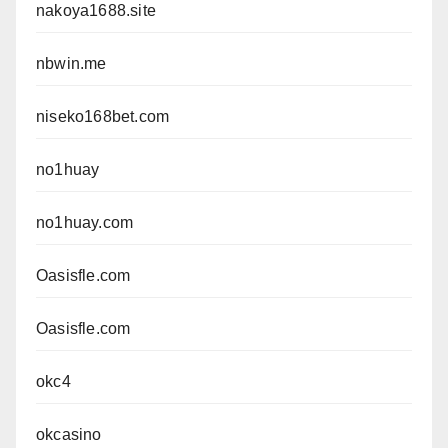
nakoya1688.site
nbwin.me
niseko168bet.com
no1huay
no1huay.com
Oasisfle.com
Oasisfle.com
okc4
okcasino