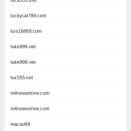
luca333.info
luckycat789.com
luis16888.com
luke999.net
luke999.net
lux555.net
m4newonline.com
m4newonline.com
macau69