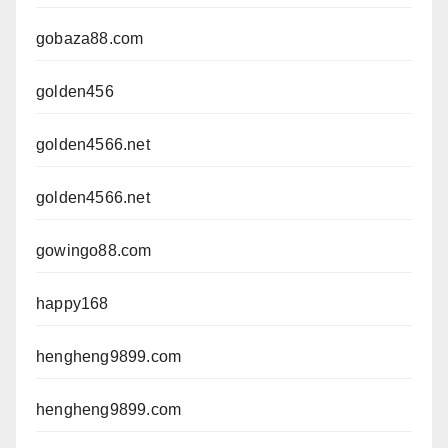
gobaza88.com
golden456
golden4566.net
golden4566.net
gowingo88.com
happy168
hengheng9899.com
hengheng9899.com