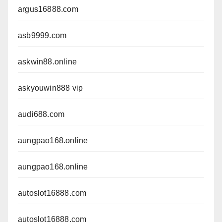
argus16888.com
asb9999.com
askwin88.online
askyouwin888 vip
audi688.com
aungpao168.online
aungpao168.online
autoslot16888.com
autoslot16888.com