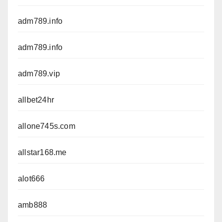
adm789.info
adm789.info
adm789.vip
allbet24hr
allone745s.com
allstar168.me
alot666
amb888