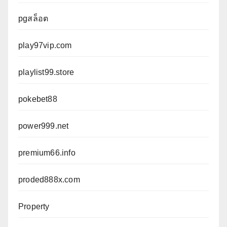
pgสล็อต
play97vip.com
playlist99.store
pokebet88
power999.net
premium66.info
proded888x.com
Property