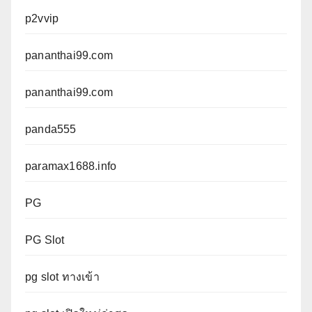
p2vvip
pananthai99.com
pananthai99.com
panda555
paramax1688.info
PG
PG Slot
pg slot ทางเข้า