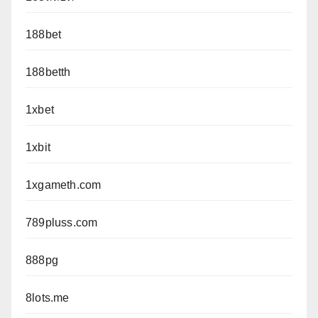
188bet
188betth
1xbet
1xbit
1xgameth.com
789pluss.com
888pg
8lots.me