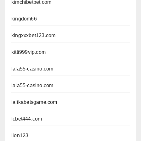
kimchibetbet.com
kingdom66
kingxxxbet123.com
kitti999vip.com
lala55-casino.com
lala55-casino.com
lalikabetsgame.com
lcbet444.com
lion123