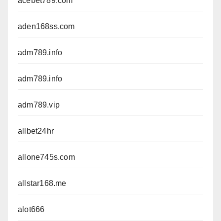
acebet789.com
aden168ss.com
adm789.info
adm789.info
adm789.vip
allbet24hr
allone745s.com
allstar168.me
alot666