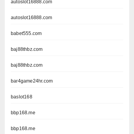
autoslot16888.com
autoslot16888.com
babet555.com
baj88thbz.com
baj88thbz.com
bar4game24hr.com
baslot168
bbp168.me
bbp168.me