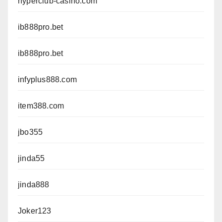
hyperclub-casino.com
ib888pro.bet
ib888pro.bet
infyplus888.com
item388.com
jbo355
jinda55
jinda888
Joker123