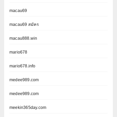
macau69
macau69 สมัคร
macau888.win
mario678
mario678.info
medee989.com
medee989.com
meekin365day.com