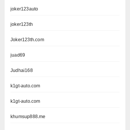
joker123auto
joker123th
Joker123th.com
juad69
Judhai168
k1gt-auto.com
k1gt-auto.com
khumsup888.me