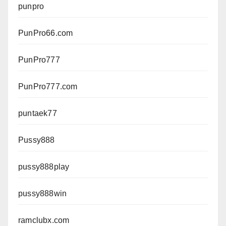
punpro
PunPro66.com
PunPro777
PunPro777.com
puntaek77
Pussy888
pussy888play
pussy888win
ramclubx.com