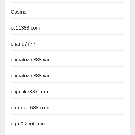
Casino
cc11388.com
chang7777
chinatown888.win
chinatown888.win
cupcake88x.com
daruma1688.com
dgb222hot.com