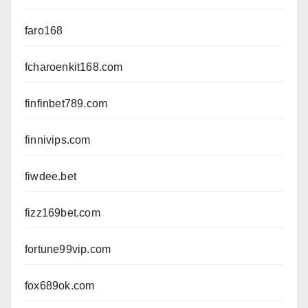
faro168
fcharoenkit168.com
finfinbet789.com
finnivips.com
fiwdee.bet
fizz169bet.com
fortune99vip.com
fox689ok.com