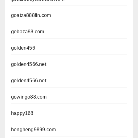
goatza888fin.com
gobaza88.com
golden456
golden4566.net
golden4566.net
gowingo88.com
happy168
hengheng9899.com