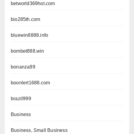
betworld369hot.com
bio285th.com
bluewin8888.info
bombet888.win
bonanza99
boonlert1688.com
brazil999
Business
Business, Small Business