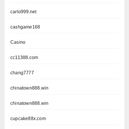
carlo999.net
cashgame168
Casino
cc11388.com
chang7777
chinatown888.win
chinatown888.win
cupcake88x.com