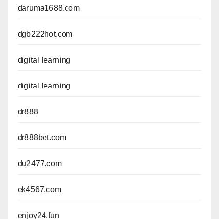
daruma1688.com
dgb222hot.com
digital learning
digital learning
dr888
dr888bet.com
du2477.com
ek4567.com
enjoy24.fun