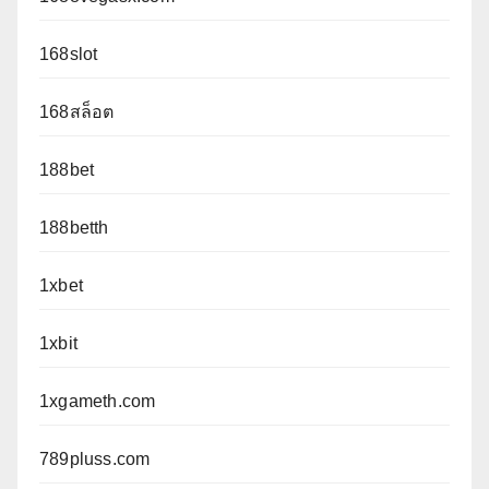
168slot
168สล็อต
188bet
188betth
1xbet
1xbit
1xgameth.com
789pluss.com