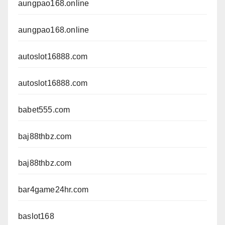
aungpao168.online
aungpao168.online
autoslot16888.com
autoslot16888.com
babet555.com
baj88thbz.com
baj88thbz.com
bar4game24hr.com
baslot168