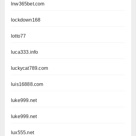
lnw365bet.com
lockdown168
lotto77
luca333.info
luckycat789.com
luis16888.com
luke999.net
luke999.net
lux555.net