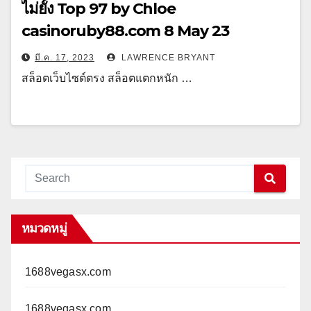
ไม่ยั้ง Top 97 by Chloe
casinoruby88.com 8 May 23
มี.ค. 17, 2023
LAWRENCE BRYANT
สล็อตเว็บไซต์ตรง สล็อตแตกหนัก …
หมวดหมู่
1688vegasx.com
1688vegasx.com