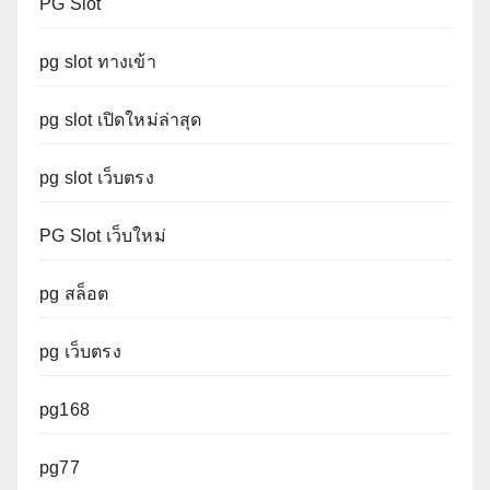
PG Slot
pg slot ทางเข้า
pg slot เปิดใหม่ล่าสุด
pg slot เว็บตรง
PG Slot เว็บใหม่
pg สล็อต
pg เว็บตรง
pg168
pg77