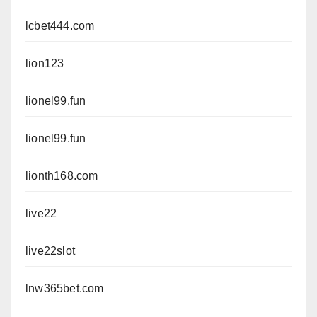
lcbet444.com
lion123
lionel99.fun
lionel99.fun
lionth168.com
live22
live22slot
lnw365bet.com