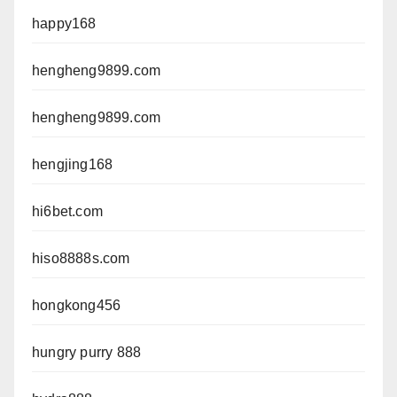
happy168
hengheng9899.com
hengheng9899.com
hengjing168
hi6bet.com
hiso8888s.com
hongkong456
hungry purry 888