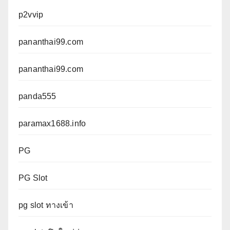
p2vvip
pananthai99.com
pananthai99.com
panda555
paramax1688.info
PG
PG Slot
pg slot ทางเข้า