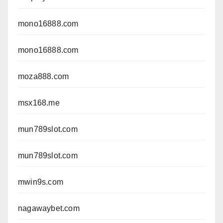
mono16888.com
mono16888.com
moza888.com
msx168.me
mun789slot.com
mun789slot.com
mwin9s.com
nagawaybet.com