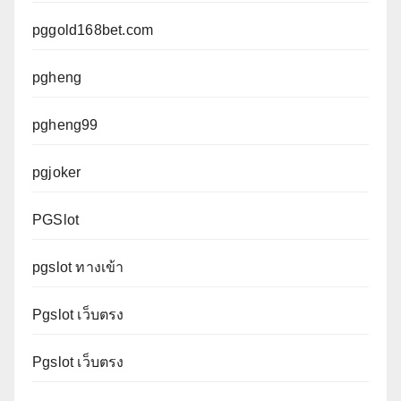
pggold168bet.com
pgheng
pgheng99
pgjoker
PGSlot
pgslot ทางเข้า
Pgslot เว็บตรง
Pgslot เว็บตรง