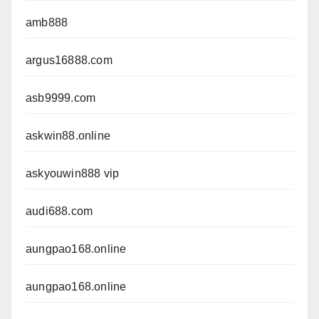
amb888
argus16888.com
asb9999.com
askwin88.online
askyouwin888 vip
audi688.com
aungpao168.online
aungpao168.online