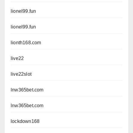
lionel99.fun
lionel99.fun
lionth168.com
live22
live22slot
lnw365bet.com
lnw365bet.com
lockdown168