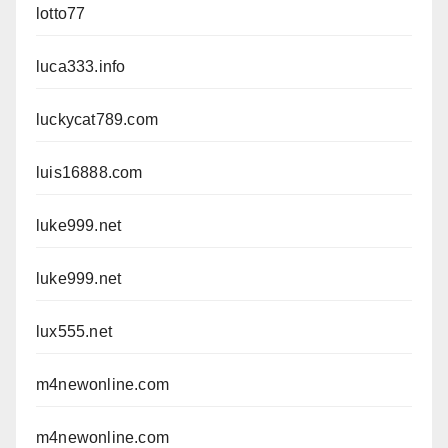
lotto77
luca333.info
luckycat789.com
luis16888.com
luke999.net
luke999.net
lux555.net
m4newonline.com
m4newonline.com