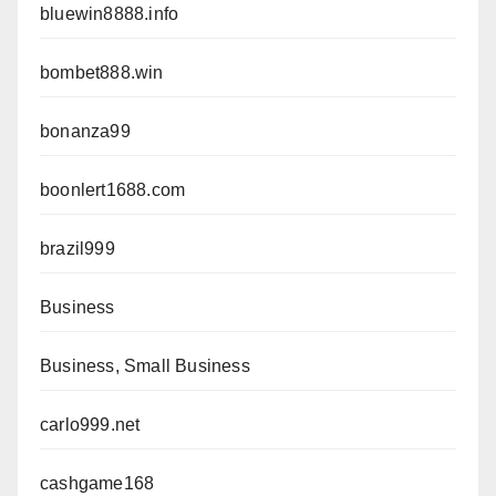
bluewin8888.info
bombet888.win
bonanza99
boonlert1688.com
brazil999
Business
Business, Small Business
carlo999.net
cashgame168