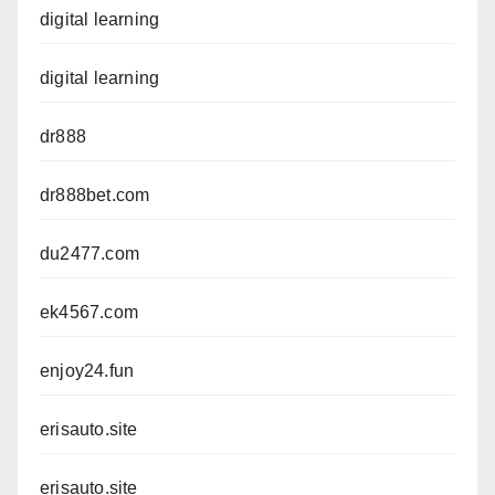
digital learning
digital learning
dr888
dr888bet.com
du2477.com
ek4567.com
enjoy24.fun
erisauto.site
erisauto.site