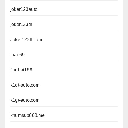
joker123auto
joker123th
Joker123th.com
juad69
Judhai168
k1gt-auto.com
k1gt-auto.com
khumsup888.me