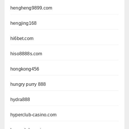
hengheng9899.com
hengjing168
hi6bet.com
hiso8888s.com
hongkong456
hungry purry 888
hydra888
hyperclub-casino.com