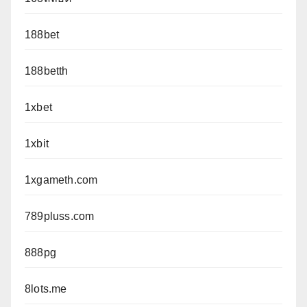
188bet
188betth
1xbet
1xbit
1xgameth.com
789pluss.com
888pg
8lots.me