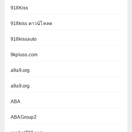
918Kiss
918kiss ดาวน์โหลด
918kissauto
9kpluss.com
a9a9.org
a9a9.org
ABA
ABAGroup2