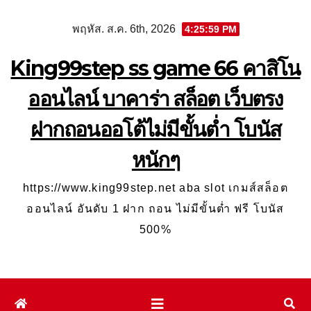
Skip
พฤหัส. ส.ค. 6th, 2026
4:26:00 PM
to
content
King99step ss game 66 คาสิโน
ออนไลน์ บาคาร่า สล็อต เว็บตรง
ฝากถอนออโต้ไม่มีขั้นต่ำ โบนัส
หนักๆ
https://www.king99step.net aba slot เกมส์สล็อต
ออนไลน์ อันดับ 1 ฝาก ถอน ไม่มีขั้นต่ำ ฟรี โบนัส
500%