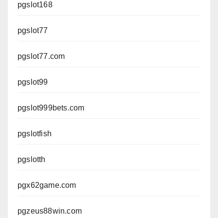
pgslot168
pgslot77
pgslot77.com
pgslot99
pgslot999bets.com
pgslotfish
pgslotth
pgx62game.com
pgzeus88win.com