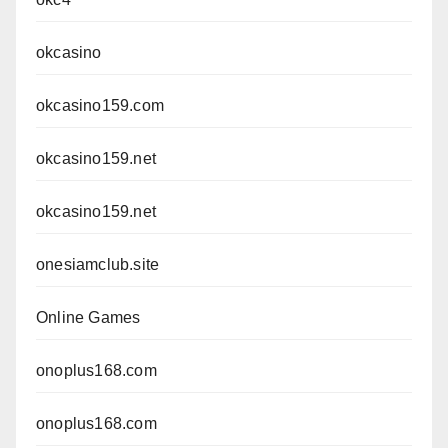
okcasino
okcasino159.com
okcasino159.net
okcasino159.net
onesiamclub.site
Online Games
onoplus168.com
onoplus168.com