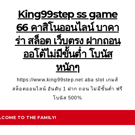
King99step ss game
66 คาสิโนออนไลน์ บาคา
ร่า สล็อต เว็บตรง ฝากถอน
ออโต้ไม่มีขั้นต่ำ โบนัส
หนักๆ
https://www.king99step.net aba slot เกมส์
สล็อตออนไลน์ อันดับ 1 ฝาก ถอน ไม่มีขั้นต่ำ ฟรี
โบนัส 500%
COME TO THE FAMILY!