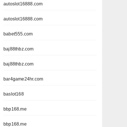
autoslot16888.com
autoslot16888.com
babet555.com
baj88thbz.com
baj88thbz.com
bar4game24hr.com
baslot168
bbp168.me
bbp168.me