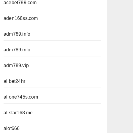
acebet789.com
aden168ss.com
adm789.info
adm789.info
adm789.vip
allbet24hr
allone745s.com
allstar168.me
alot666