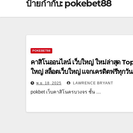
ป้ายกำกับ:
pokebet88
POKEBET88
คาสิโนออนไลน์ เว็บใหญ่ ใหม่ล่าสุด
ใหญ่ สล็อตเว็บใหญ่ แจกเครดิตฟรีทุกวั
พ.ย. 18, 2025
LAWRENCE BRYANT
pokbet เว็บคาสิโนครบวงจร ชั้น …