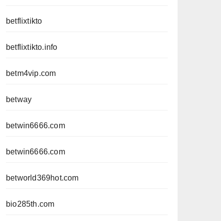
betflixtikto
betflixtikto.info
betm4vip.com
betway
betwin6666.com
betwin6666.com
betworld369hot.com
bio285th.com