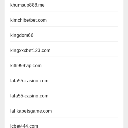
khumsup888.me
kimchibetbet.com
kingdom66
kingxxxbet123.com
kitti999vip.com
lala55-casino.com
lala55-casino.com
lalikabetsgame.com
lcbet444.com