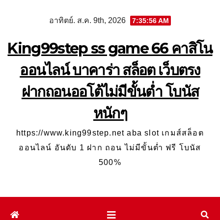
Skip
อาทิตย์. ส.ค. 9th, 2026
7:35:56 AM
to
content
King99step ss game 66 คาสิโน
ออนไลน์ บาคาร่า สล็อต เว็บตรง
ฝากถอนออโต้ไม่มีขั้นต่ำ โบนัส
หนักๆ
https://www.king99step.net aba slot เกมส์สล็อต
ออนไลน์ อันดับ 1 ฝาก ถอน ไม่มีขั้นต่ำ ฟรี โบนัส
500%