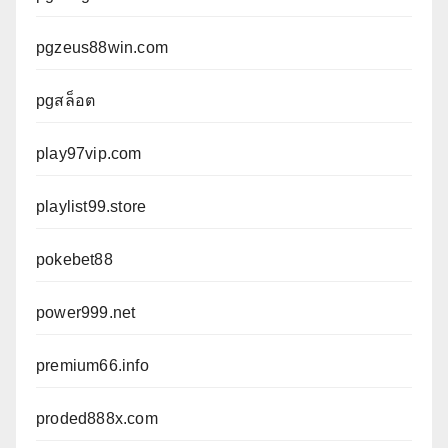
pgzeus88win.com
pgสล็อต
play97vip.com
playlist99.store
pokebet88
power999.net
premium66.info
proded888x.com