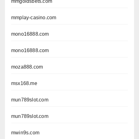
mmgoldsbets.com
mmplay-casino.com
mono16888.com
mono16888.com
moza888.com
msx168.me
mun789slot.com
mun789slot.com
mwin9s.com