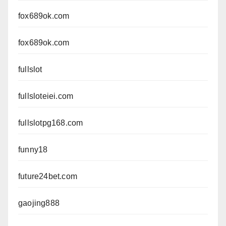
fox689ok.com
fox689ok.com
fullslot
fullsloteiei.com
fullslotpg168.com
funny18
future24bet.com
gaojing888