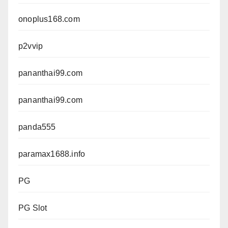
onoplus168.com
p2vvip
pananthai99.com
pananthai99.com
panda555
paramax1688.info
PG
PG Slot