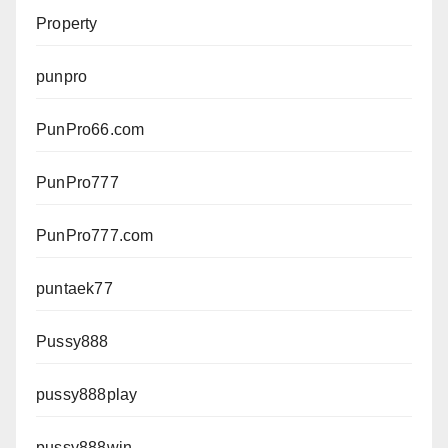
Property
punpro
PunPro66.com
PunPro777
PunPro777.com
puntaek77
Pussy888
pussy888play
pussy888win