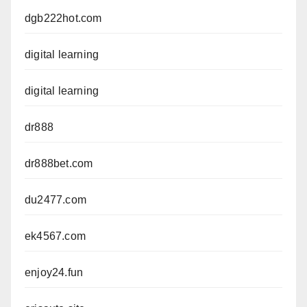
dgb222hot.com
digital learning
digital learning
dr888
dr888bet.com
du2477.com
ek4567.com
enjoy24.fun