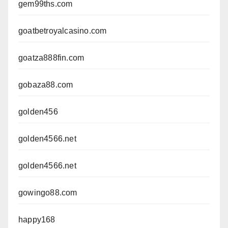
gem99ths.com
goatbetroyalcasino.com
goatza888fin.com
gobaza88.com
golden456
golden4566.net
golden4566.net
gowingo88.com
happy168