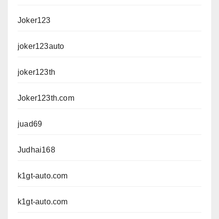
Joker123
joker123auto
joker123th
Joker123th.com
juad69
Judhai168
k1gt-auto.com
k1gt-auto.com