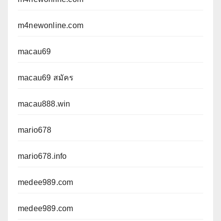
m4newonline.com
macau69
macau69 สมัคร
macau888.win
mario678
mario678.info
medee989.com
medee989.com