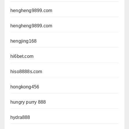
hengheng9899.com
hengheng9899.com
hengjing168
hi6bet.com
hiso8888s.com
hongkong456
hungry purry 888
hydra888