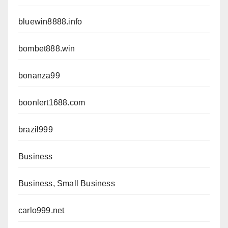
bluewin8888.info
bombet888.win
bonanza99
boonlert1688.com
brazil999
Business
Business, Small Business
carlo999.net