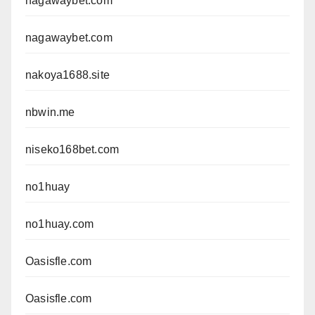
nagawaybet.com
nagawaybet.com
nakoya1688.site
nbwin.me
niseko168bet.com
no1huay
no1huay.com
Oasisfle.com
Oasisfle.com