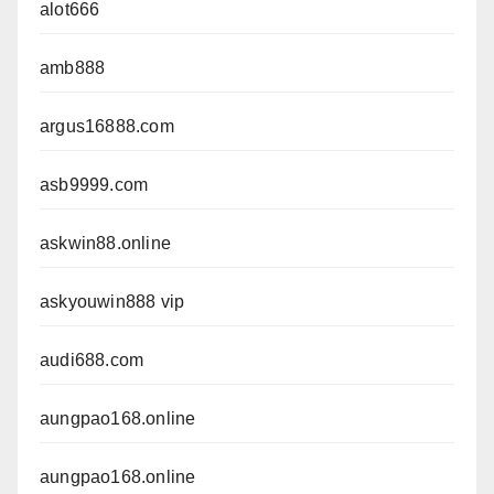
alot666
amb888
argus16888.com
asb9999.com
askwin88.online
askyouwin888 vip
audi688.com
aungpao168.online
aungpao168.online