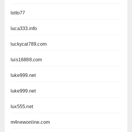
lotto77
luca333.info
luckycat789.com
luis16888.com
luke999.net
luke999.net
lux555.net
m4newonline.com