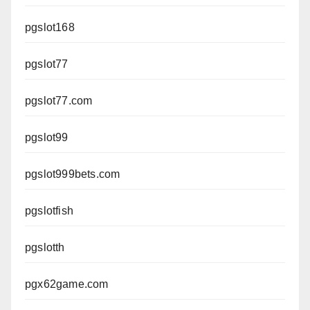
pgslot168
pgslot77
pgslot77.com
pgslot99
pgslot999bets.com
pgslotfish
pgslotth
pgx62game.com