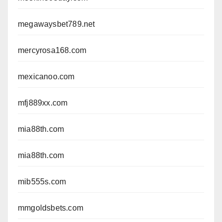
megawaysbet789.net
mercyrosa168.com
mexicanoo.com
mfj889xx.com
mia88th.com
mia88th.com
mib555s.com
mmgoldsbets.com