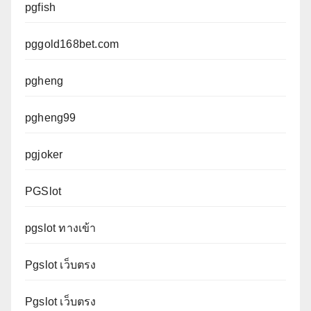
pgfish
pggold168bet.com
pgheng
pgheng99
pgjoker
PGSlot
pgslot ทางเข้า
Pgslot เว็บตรง
Pgslot เว็บตรง