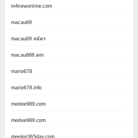
m4newonline.com
macau69
macau69 สมัคร
macau888.win
mario678
mario678.info
medee989.com
medee989.com
meekin365day.com