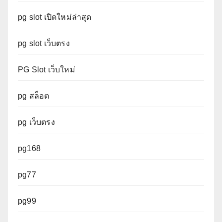
pg slot เปิดใหม่ล่าสุด
pg slot เว็บตรง
PG Slot เว็บใหม่
pg สล็อต
pg เว็บตรง
pg168
pg77
pg99