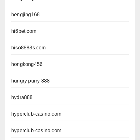
hengjing168
hi6bet.com
hiso8888s.com
hongkong456
hungry purry 888
hydra888
hyperclub-casino.com
hyperclub-casino.com