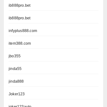
ib888pro.bet
ib888pro.bet
infyplus888.com
item388.com
jbo355
jinda55
jinda888
Joker123
joker123auto