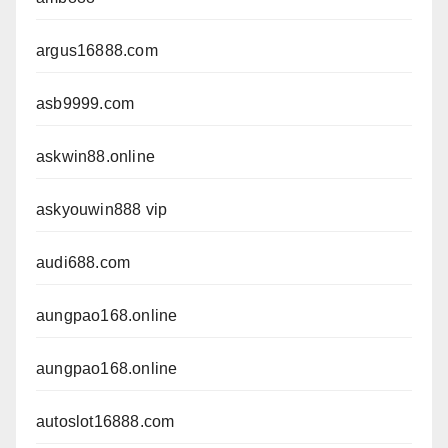
argus16888.com
asb9999.com
askwin88.online
askyouwin888 vip
audi688.com
aungpao168.online
aungpao168.online
autoslot16888.com