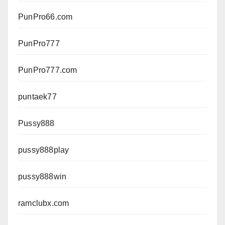
PunPro66.com
PunPro777
PunPro777.com
puntaek77
Pussy888
pussy888play
pussy888win
ramclubx.com