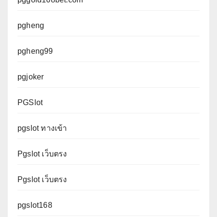
pgheng
pgheng99
pgjoker
PGSlot
pgslot ทางเข้า
Pgslot เว็บตรง
Pgslot เว็บตรง
pgslot168