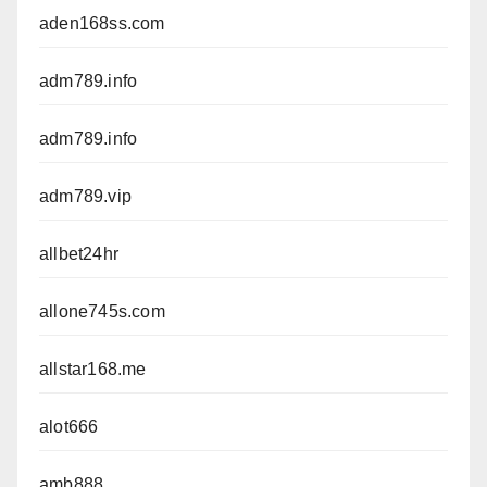
aden168ss.com
adm789.info
adm789.info
adm789.vip
allbet24hr
allone745s.com
allstar168.me
alot666
amb888