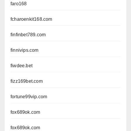
faro168
fcharoenkit168.com
finfinbet789.com
finnivips.com
fiwdee.bet
fizz169bet.com
fortune99vip.com
fox689ok.com
fox689ok.com