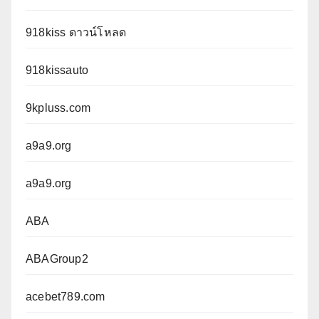
918kiss ดาวน์โหลด
918kissauto
9kpluss.com
a9a9.org
a9a9.org
ABA
ABAGroup2
acebet789.com