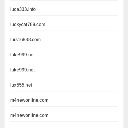
luca333.info
luckycat789.com
luis16888.com
luke999.net
luke999.net
lux555.net
m4newonline.com
m4newonline.com