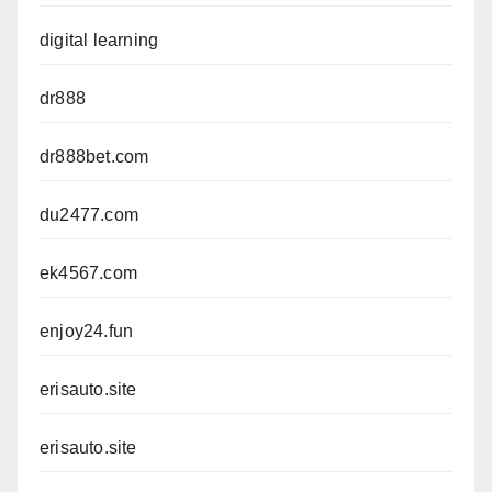
digital learning
dr888
dr888bet.com
du2477.com
ek4567.com
enjoy24.fun
erisauto.site
erisauto.site