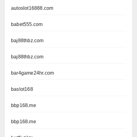
autoslot16888.com
babet555.com
baj88thbz.com
baj88thbz.com
bar4game24hr.com
baslot168
bbp168.me
bbp168.me