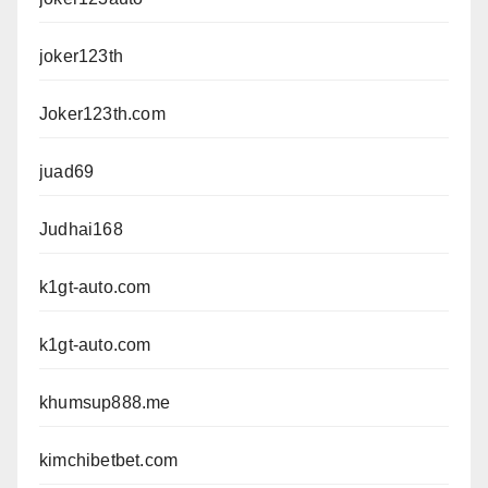
joker123th
Joker123th.com
juad69
Judhai168
k1gt-auto.com
k1gt-auto.com
khumsup888.me
kimchibetbet.com