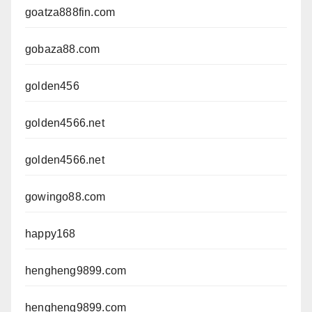
goatza888fin.com
gobaza88.com
golden456
golden4566.net
golden4566.net
gowingo88.com
happy168
hengheng9899.com
hengheng9899.com