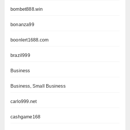
bombet888.win
bonanza99
boonlert1688.com
brazil999
Business
Business, Small Business
carlo999.net
cashgame168