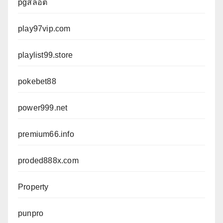
pgสล็อต
play97vip.com
playlist99.store
pokebet88
power999.net
premium66.info
proded888x.com
Property
punpro