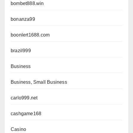
bombet888.win
bonanza99
boonlert1688.com
brazil999
Business
Business, Small Business
carlo999.net
cashgame168
Casino