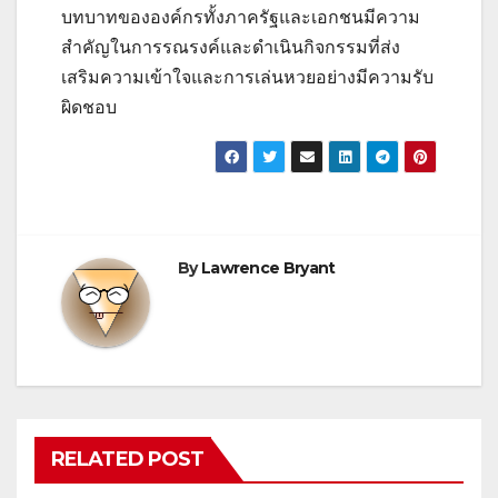
บทบาทขององค์กรทั้งภาครัฐและเอกชนมีความ
สำคัญในการรณรงค์และดำเนินกิจกรรมที่ส่ง
เสริมความเข้าใจและการเล่นหวยอย่างมีความรับ
ผิดชอบ
By
Lawrence Bryant
RELATED POST