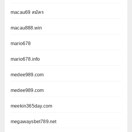
macau69 สมัคร
macau888.win
mario678
mario678.info
medee989.com
medee989.com
meekin365day.com
megawaysbet789.net