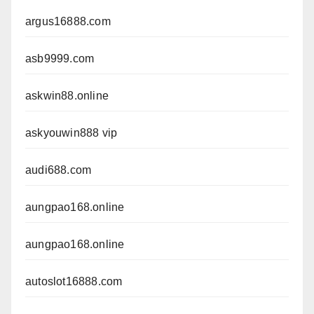
argus16888.com
asb9999.com
askwin88.online
askyouwin888 vip
audi688.com
aungpao168.online
aungpao168.online
autoslot16888.com