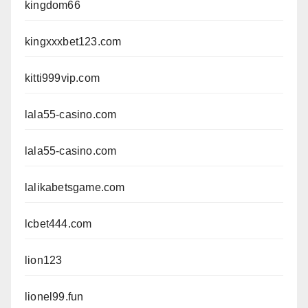
kingdom66
kingxxxbet123.com
kitti999vip.com
lala55-casino.com
lala55-casino.com
lalikabetsgame.com
lcbet444.com
lion123
lionel99.fun