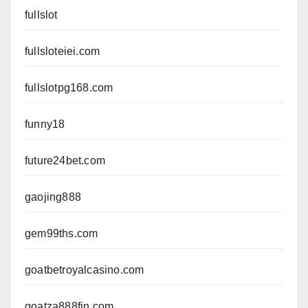
fullslot
fullsloteiei.com
fullslotpg168.com
funny18
future24bet.com
gaojing888
gem99ths.com
goatbetroyalcasino.com
goatza888fin.com