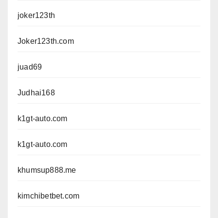
joker123th
Joker123th.com
juad69
Judhai168
k1gt-auto.com
k1gt-auto.com
khumsup888.me
kimchibetbet.com