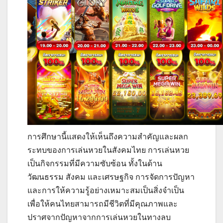
การศึกษานี้แสดงให้เห็นถึงความสำคัญและผลก
ระทบของการเล่นหวยในสังคมไทย การเล่นหวย
เป็นกิจกรรมที่มีความซับซ้อน ทั้งในด้าน
วัฒนธรรม สังคม และเศรษฐกิจ การจัดการปัญหา
และการให้ความรู้อย่างเหมาะสมเป็นสิ่งจำเป็น
เพื่อให้คนไทยสามารถมีชีวิตที่มีคุณภาพและ
ปราศจากปัญหาจากการเล่นหวยในทางลบ