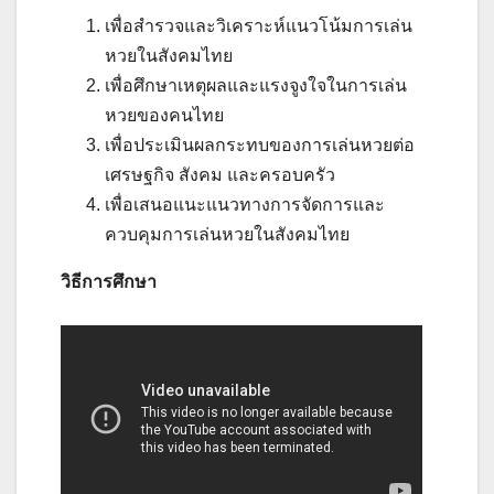
เพื่อสำรวจและวิเคราะห์แนวโน้มการเล่น
หวยในสังคมไทย
เพื่อศึกษาเหตุผลและแรงจูงใจในการเล่น
หวยของคนไทย
เพื่อประเมินผลกระทบของการเล่นหวยต่อ
เศรษฐกิจ สังคม และครอบครัว
เพื่อเสนอแนะแนวทางการจัดการและ
ควบคุมการเล่นหวยในสังคมไทย
วิธีการศึกษา