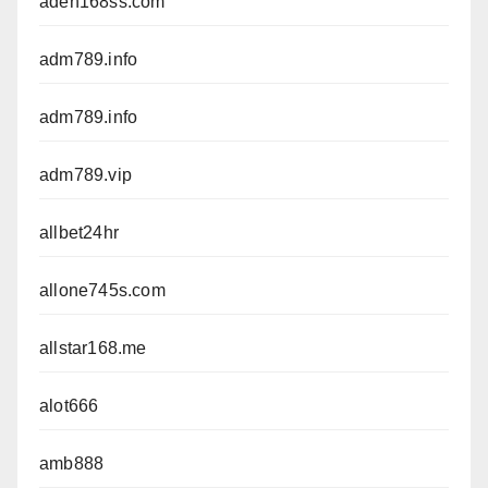
aden168ss.com
adm789.info
adm789.info
adm789.vip
allbet24hr
allone745s.com
allstar168.me
alot666
amb888