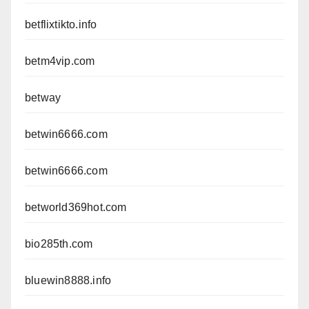
betflixtikto.info
betm4vip.com
betway
betwin6666.com
betwin6666.com
betworld369hot.com
bio285th.com
bluewin8888.info