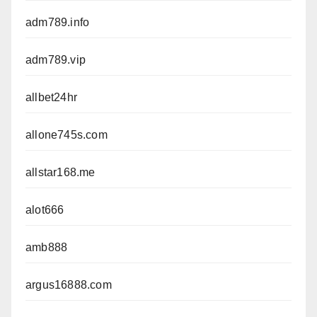
adm789.info
adm789.vip
allbet24hr
allone745s.com
allstar168.me
alot666
amb888
argus16888.com