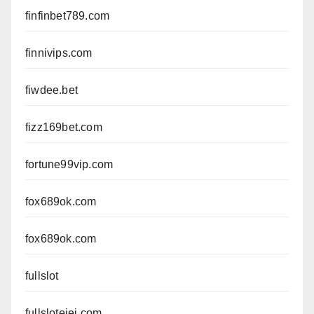
finfinbet789.com
finnivips.com
fiwdee.bet
fizz169bet.com
fortune99vip.com
fox689ok.com
fox689ok.com
fullslot
fullsloteiei.com