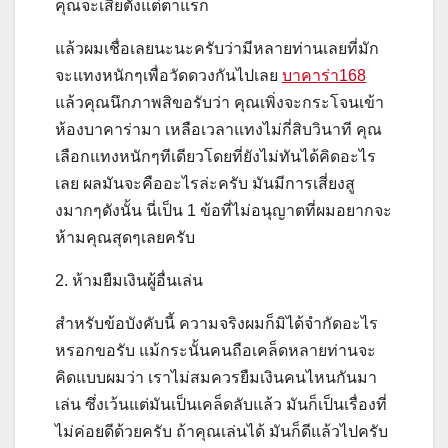
คุณจะเสียตั้งแต่ตาแรก
แล้วผมเชื่อเลยนะนะครับว่ามีหลายท่านเลยที่มัก
จะแทงหนักๆเพื่อวัดดวงกันไปเลย
บาคาร่า168
แล้วคุณนึกภาพสิขอรับว่า คุณเพิ่งจะกระโจนเข้า
ห้องบาคาร่ามา เหลือเวลาแทงไม่กี่สิบวินาที คุณ
เลือกแทงหนักๆทีเดียวโดยที่ยังไม่ทันได้คิดอะไร
เลย ผลมันจะคืออะไรล่ะครับ มันมีการเสี่ยงสู
งมากๆดังนั้น นี่เป็น 1 ข้อที่ไม่อนุญาตที่ผมอยากจะ
ห้ามคุณสุดๆเลยครับ
2. ห้ามยืมเงินผู้อื่นเล่น
สำหรับข้อบังคับนี้ ความจริงผมก็มิได้จำกัดอะไร
หรอกขอรับ แม้กระนั้นคนถือเคล็ดหลายท่านจะ
คิดแบบผมว่า เราไม่สมควรยืมเงินคนไหนกันมา
เล่น ซึ่งเว้นแต่มันเป็นเคล็ดลับแล้ว มันก็เป็นเรื่องที่
ไม่ค่อยดีด้วยครับ ถ้าคุณเล่นได้ มันก็ดีแล้วไปครับ