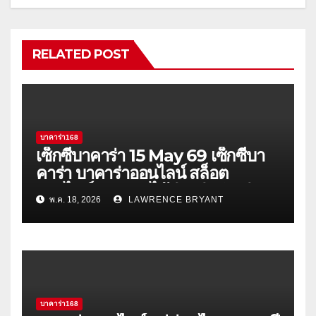
RELATED POST
บาคาร่า168
เซ็กซี่บาคาร่า 15 May 69 เซ็กซี่บา
คาร่า บาคาร่าออนไลน์ สล็อต
ออนไลน์ เล่นง่าย ได้เงินจริง วันเกิด
พ.ค. 18, 2026
LAWRENCE BRYANT
รับของขวัญ 500 สปีดบาคาร่า เกมไว
ลุ้นมันส์ เซ็กซี่บาคาร่า คุ้มสุดที่เคย
เล่นมาแน่นอน สมัครเลย! Top 37
by Ali Sexy168a.com
บาคาร่า168