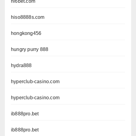
hi6bet.com
hiso8888s.com
hongkong456
hungry purry 888
hydra888
hyperclub-casino.com
hyperclub-casino.com
ib888pro.bet
ib888pro.bet