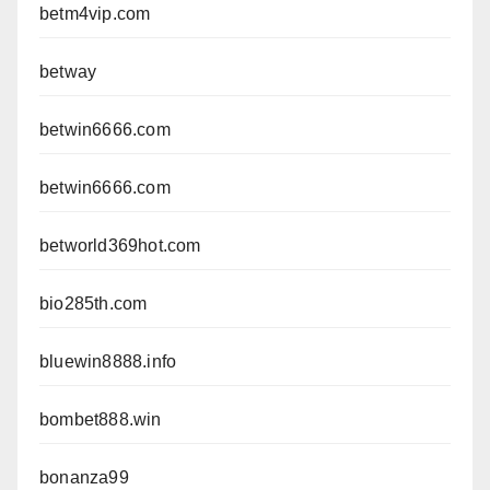
betm4vip.com
betway
betwin6666.com
betwin6666.com
betworld369hot.com
bio285th.com
bluewin8888.info
bombet888.win
bonanza99