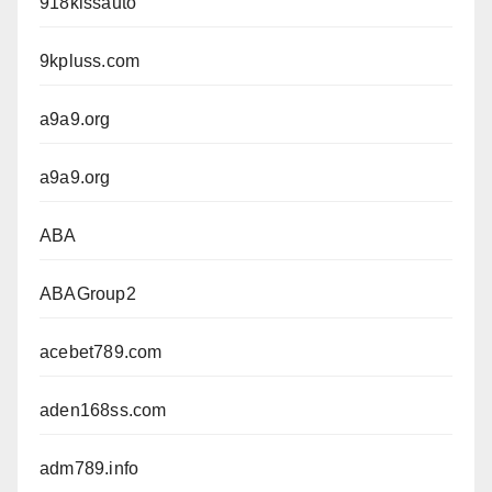
918kissauto
9kpluss.com
a9a9.org
a9a9.org
ABA
ABAGroup2
acebet789.com
aden168ss.com
adm789.info