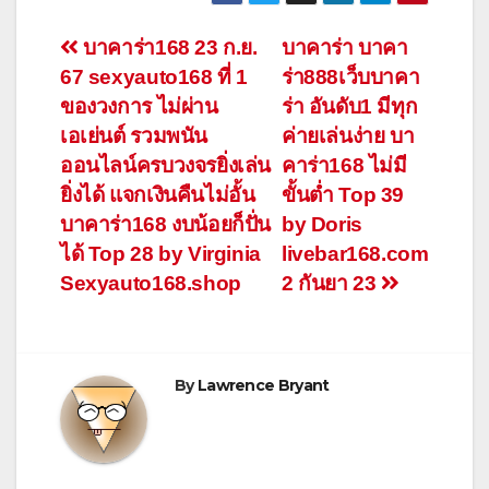
แนะแนว
บาคาร่า168 23 ก.ย.
บาคาร่า บาคา
67 sexyauto168 ที่ 1
ร่า888เว็บบาคา
เรื่อง
ของวงการ ไม่ผ่าน
ร่า อันดับ1 มีทุก
เอเย่นต์ รวมพนัน
ค่ายเล่นง่าย บา
ออนไลน์ครบวงจรยิ่งเล่น
คาร่า168 ไม่มี
ยิ่งได้ แจกเงินคืนไม่อั้น
ขั้นต่ำ Top 39
บาคาร่า168 งบน้อยก็ปั่น
by Doris
ได้ Top 28 by Virginia
livebar168.com
Sexyauto168.shop
2 กันยา 23
By
Lawrence Bryant