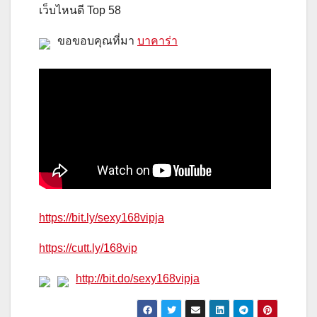
เว็บไหนดี Top 58
ขอขอบคุณที่มา
บาคาร่า
https://bit.ly/sexy168vipja
https://cutt.ly/168vip
http://bit.do/sexy168vipja