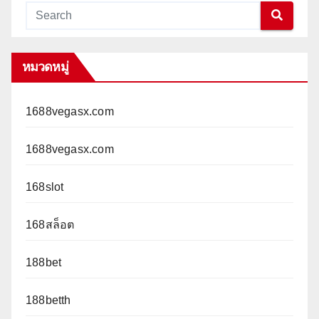
หมวดหมู่
1688vegasx.com
1688vegasx.com
168slot
168สล็อต
188bet
188betth