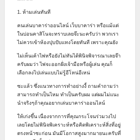
1. ห้ามเล่นทันที
คนเล่นบาคาร่าออนไลน์ เว็บบาคาร่า หรือแม้แต่
ในบ่อนคาสิโนจะทราบเลยจ๊ะนะครับว่า พวกเรา
ไม่ควรเข้าห้องปุบปับแทงโดยทันที เพราะคุณยัง
ไม่เห็นเค้าไพ่หรือยังไม่ทันได้พินิจพิจารณาเลยจ๊า
ครับผมว่า ไพ่จะออกฝั่งเจ้ามือหรือผู้เล่น คุณก็
เลือกลงไปเล่นแบบไม่รู้อีโหน่อีเหน่
ซะแล้ว ซึ่งแนวทางการทำอย่างงี้ ถามคำถามว่า
สามารถทำเป็นไหม ทำเป็นครับผม แต่ผมไม่แนะ
นำจริงๆถ้าคุณอยากเล่นบาคาร่าออนไลน์
ให้เก่งขึ้น เนื่องจากการที่คุณกระโจนร่วมวงไป
เลยโดยไม่พินิจพิเคราะห์หรือคิดพิเคราะห์สิ่งที่อยู่
ตรงหน้าซะก่อน มันมีโอกาสสูงมากมายนะครับที่