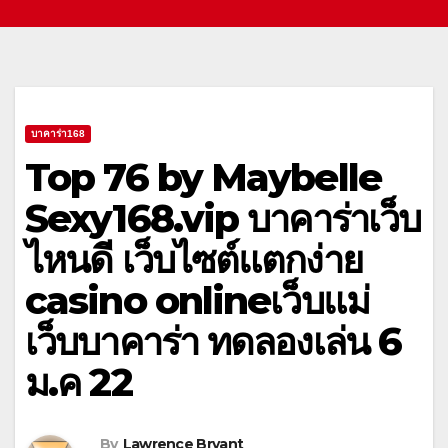
บาคาร่า168
Top 76 by Maybelle
Sexy168.vip บาคาร่าเว็บ
ไหนดี เว็บไซต์แตกง่าย
casino onlineเว็บแม่
เว็บบาคาร่า ทดลองเล่น 6
ม.ค 22
By
Lawrence Bryant