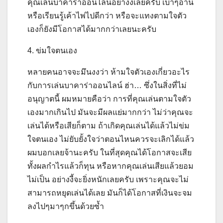
คุณเล่นบาคาร่าออนไลน์อย่างงี้เลยครับ เบาๆอ่าน
หรือเรียนรู้เค้าไพ่ไปดีกว่า หรือจะแทงตามใจตัว
เองก็ยังมีโอกาสได้มากกว่าเลยนะครับ
4. ข่มใจตนเอง
หลายคนอาจจะมึนงงว่า ห้ามใจตัวเองเกี่ยวอะไร
กับการเล่นบาคาร่าออนไลน์ ฮ่า… ซึ่งในสิ่งที่ไม่
อนุญาตนี้ ผมหมายคือว่า การที่คุณเล่นตามใจตัว
เองมากเกินไป มันจะมีผลแย่มากกว่า ไม่ว่าคุณจะ
เล่นได้หรือเสียก็ตาม ถ้าเกิดคุณเล่นได้แล้วไม่ข่ม
ใจตนเอง ไม่ยับยั้งใจว่าตอนไหนควรจะเลิกได้แล้ว
ผมบอกเลยจ้านะครับ ในที่สุดคุณได้โอกาสจะเสีย
ทั้งผลกำไรแล้วก็ทุน หรือหากคุณเล่นเสียแล้วยอม
ไม่เป็น อย่างงี้จะยิ่งหนักเลยครับ เพราะคุณจะไม่
สามารถหยุดเล่นได้เลย มันก็ได้โอกาสที่เงินจะจม
ลงไปๆมาๆกขึ้นด้วยซ้ำ