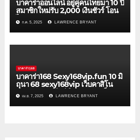
บาคาร่าออนไลน์ อยู่คู่คนไทยมา 10 ปี
สมาชิกใหม่รับ 2,000 เงินชัวร์ โอน
ไวSEXY, SA , EBET บาคาร่า
ก.ค. 5, 2025
LAWRENCE BRYANT
ออนไลน์ สมัครตอนนี้ รับโบนัสจัด
เต็ม! Top 73 by Luann
sexyshare.net 17 September
2025
บาคาร่า168
บาคาร่า168 Sexy168vip.fun 10 มิ
ถุนา 68 sexy168vip เว็บคาสิโน
อันดับ 1 เล่นเสียมีคืน 5% รวมเว็บบา
เม.ย. 7, 2025
LAWRENCE BRYANT
คาร่าไว้มากที่สุดหวย แทงบอล สล็อต
sexy168vip Sexy baccarat, sa
gaming, pgslot Top 23 by
Ulysses