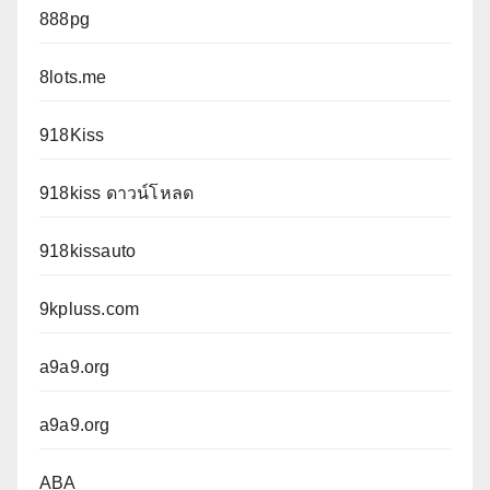
888pg
8lots.me
918Kiss
918kiss ดาวน์โหลด
918kissauto
9kpluss.com
a9a9.org
a9a9.org
ABA