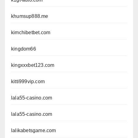
khumsup888.me
kimchibetbet.com
kingdom66
kingxxxbet123.com
kitti999vip.com
lala55-casino.com
lala55-casino.com
lalikabetsgame.com