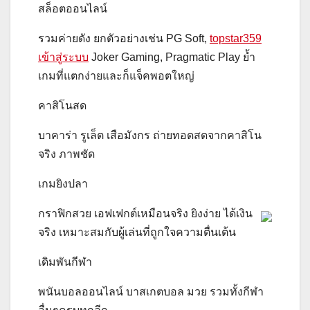
สล็อตออนไลน์
รวมค่ายดัง ยกตัวอย่างเช่น PG Soft,
topstar359
เข้าสู่ระบบ
Joker Gaming, Pragmatic Play ย้ำ
เกมที่แตกง่ายและก็แจ็คพอตใหญ่
คาสิโนสด
บาคาร่า รูเล็ต เสือมังกร ถ่ายทอดสดจากคาสิโน
จริง ภาพชัด
เกมยิงปลา
กราฟิกสวย เอฟเฟกต์เหมือนจริง ยิงง่าย ได้เงิน
จริง เหมาะสมกับผู้เล่นที่ถูกใจความตื่นเต้น
เดิมพันกีฬา
พนันบอลออนไลน์ บาสเกตบอล มวย รวมทั้งกีฬา