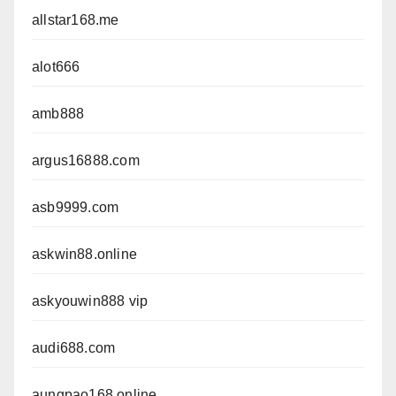
allstar168.me
alot666
amb888
argus16888.com
asb9999.com
askwin88.online
askyouwin888 vip
audi688.com
aungpao168.online