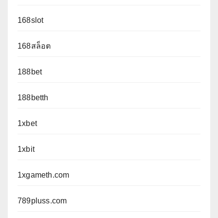
168slot
168สล็อต
188bet
188betth
1xbet
1xbit
1xgameth.com
789pluss.com