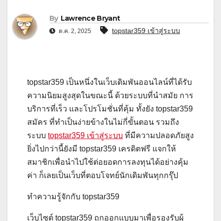
By
Lawrence Bryant
topstar359 เข้าสู่ระบบ
ต.ค. 2, 2025
topstar359 เป็นหนึ่งในเว็บเดิมพันออนไลน์ที่ได้รับ
ความนิยมสูงสุดในขณะนี้ ด้วยระบบที่นำสมัย การ
บริการที่เร็ว และโปรโมชั่นที่คุ้ม ทั้งยัง topstar359
สมัคร ที่ทำเป็นง่ายข้างในไม่กี่ขั้นตอน รวมถึง
ระบบ
topstar359 เข้าสู่ระบบ
ที่มีความปลอดภัยสูง
ยิ่งไปกว่านี้ยังมี topstar359 เครดิตฟรี แจกให้
สมาชิกเพื่อนำไปใช้ต่อยอดการลงทุนได้อย่างคุ้ม
ค่า ก็เลยเป็นเว็บที่ตอบโจทย์นักเดิมพันทุกกรุ๊ป
ทำความรู้จักกับ topstar359
เว็บไซต์ topstar359 ถูกออกแบบมาเพื่อรองรับผู้