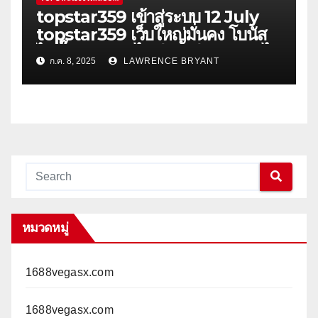
topstar359 เข้าสู่ระบบ 12 July
topstar359 เว็บใหญ่มั่นคง โบนัส
ไม่กั๊ก ฝากถอนไม่เกิน 5 วิ ถอนง่ายไม่
ก.ค. 8, 2025
LAWRENCE BRYANT
อั้น Top 94 by Sherlyn
หมวดหมู่
1688vegasx.com
1688vegasx.com