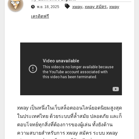
,
,
xway
xway สมัคร
xway
พ.ย. 18, 2025
เครดิตฟรี
xway เป็นหนึ่งในเว็บสล็อตออนไลน์ยอดนิยมสูงสุด
ในประเทศไทย ด้วยระบบที่ล้ำสมัย ปลอดภัย และก็
ตอบโจทย์ทุกสิ่งที่ต้องการของผู้เล่น ทั้งยังด้าน
ความสบายสำหรับการ xway สมัคร ระบบ xway