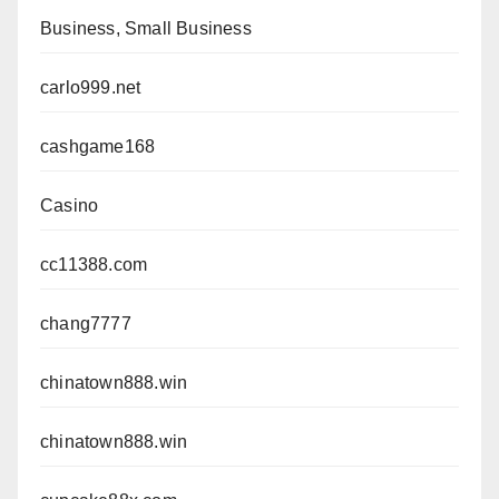
Business, Small Business
carlo999.net
cashgame168
Casino
cc11388.com
chang7777
chinatown888.win
chinatown888.win