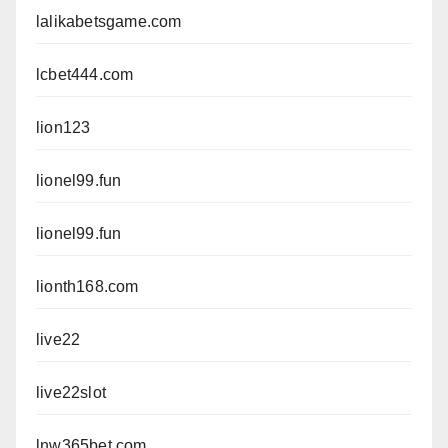
lalikabetsgame.com
lcbet444.com
lion123
lionel99.fun
lionel99.fun
lionth168.com
live22
live22slot
lnw365bet.com