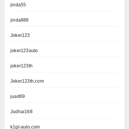
jinda55
jinda888
Joker123
joker123auto
joker123th
Joker123th.com
juad69
Judhai168
k1gt-auto.com