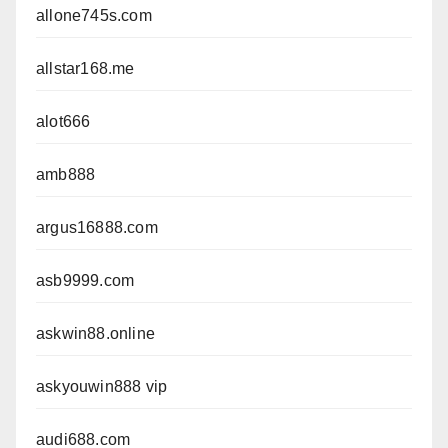
allone745s.com
allstar168.me
alot666
amb888
argus16888.com
asb9999.com
askwin88.online
askyouwin888 vip
audi688.com