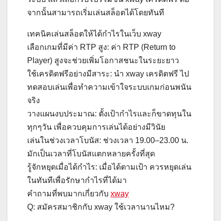
จากนั้นสามารถเริ่มเล่นสล็อตได้โดยทันที
เทคนิคเล่นสล็อตให้ได้กำไรในเว็บ xway
เลือกเกมที่มีค่า RTP สูง: ค่า RTP (Return to
Player) สูงจะช่วยเพิ่มโอกาสชนะในระยะยาว
ใช้เครดิตฟรีอย่างมีสาระ: นำ xway เครดิตฟรี ไป
ทดสอบเล่นเพื่อทำความเข้าใจระบบเกมก่อนพนัน
จริง
วางแผนงบประมาณ: ตั้งเป้ากำไรและก็ขาดทุนใน
ทุกๆวัน เพื่อควบคุมการเล่นได้อย่างมีวินัย
เล่นในช่วงเวลาโบนัส: ช่วงเวลา 19.00–23.00 น.
มักเป็นเวลาที่โบนัสแตกหลายครั้งที่สุด
รู้จักหยุดเมื่อได้กำไร: เมื่อได้ตามเป้า ควรหยุดเล่น
ในทันทีเพื่อรักษากำไรที่ได้มา
คำถามที่พบมากเกี่ยวกับ
xway
Q: สมัครสมาชิกกับ xway ใช้เวลานานไหม?