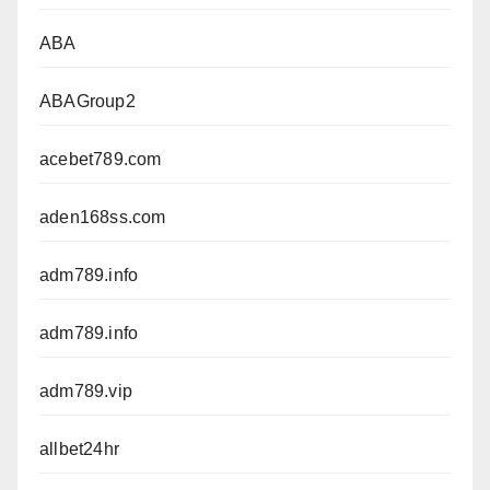
ABA
ABAGroup2
acebet789.com
aden168ss.com
adm789.info
adm789.info
adm789.vip
allbet24hr