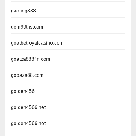
gaojing888
gem99ths.com
goatbetroyalcasino.com
goatza888fin.com
gobaza88.com
golden456
golden4566.net
golden4566.net