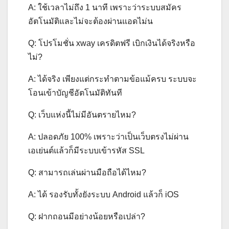
A: ใช้เวลาไม่ถึง 1 นาที เพราะว่าระบบสมัคร
อัตโนมัติและไม่จะต้องผ่านแอดไม่น
Q: โปรโมชั่น xway เครดิตฟรี เบิกเงินได้จริงหรือ
ไม่?
A: ได้จริง เพียงแต่กระทำตามข้อแม้ครบ ระบบจะ
โอนเข้าบัญชีอัตโนมัติทันที
Q: เว็บแห่งนี้ไม่มีอันตรายไหม?
A: ปลอดภัย 100% เพราะว่าเป็นเว็บตรงไม่ผ่าน
เอเย่นต์แล้วก็มีระบบเข้ารหัส SSL
Q: สามารถเล่นผ่านมือถือได้ไหม?
A: ได้ รองรับทั้งยังระบบ Android แล้วก็ iOS
Q: ฝากถอนมีอย่างน้อยหรือเปล่า?