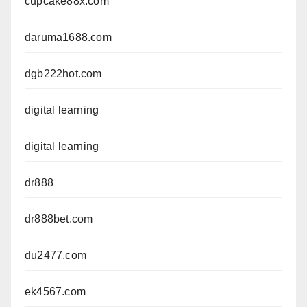
cupcake88x.com
daruma1688.com
dgb222hot.com
digital learning
digital learning
dr888
dr888bet.com
du2477.com
ek4567.com