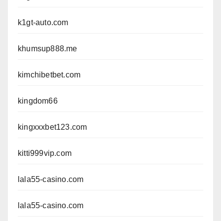
k1gt-auto.com
khumsup888.me
kimchibetbet.com
kingdom66
kingxxxbet123.com
kitti999vip.com
lala55-casino.com
lala55-casino.com