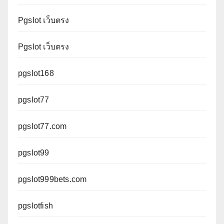
Pgslot เว็บตรง
Pgslot เว็บตรง
pgslot168
pgslot77
pgslot77.com
pgslot99
pgslot999bets.com
pgslotfish