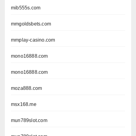
mib555s.com
mmgoldsbets.com
mmplay-casino.com
mono16888.com
mono16888.com
moza888.com
msx168.me
mun789slot.com