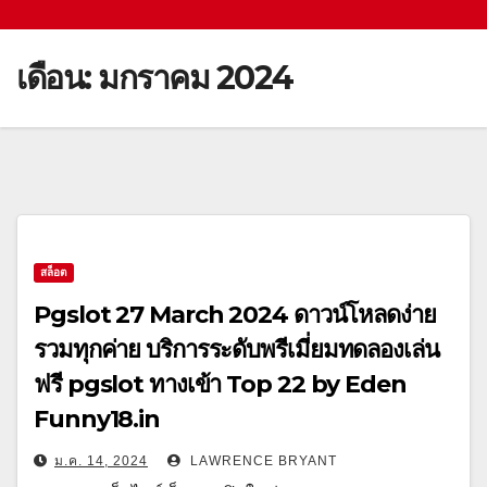
เดือน:
มกราคม 2024
สล็อต
Pgslot 27 March 2024 ดาวน์โหลดง่าย
รวมทุกค่าย บริการระดับพรีเมี่ยมทดลองเล่น
ฟรี pgslot ทางเข้า Top 22 by Eden
Funny18.in
ม.ค. 14, 2024
LAWRENCE BRYANT