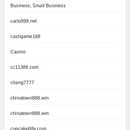
Business, Small Business
carlo999.net
cashgame168
Casino
cc11388.com
chang7777
chinatown888.win
chinatown888.win
cupcake88x.com