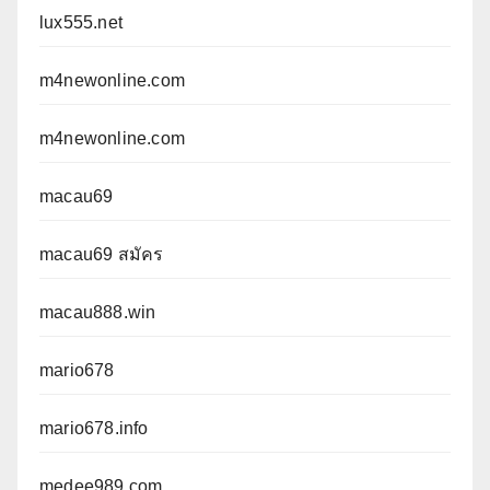
lux555.net
m4newonline.com
m4newonline.com
macau69
macau69 สมัคร
macau888.win
mario678
mario678.info
medee989.com