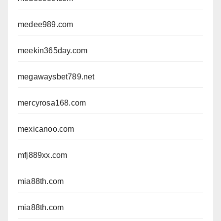
medee989.com
meekin365day.com
megawaysbet789.net
mercyrosa168.com
mexicanoo.com
mfj889xx.com
mia88th.com
mia88th.com