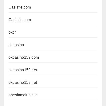
Oasisfle.com
Oasisfle.com
okc4
okcasino
okcasino159.com
okcasino159.net
okcasino159.net
onesiamclub.site