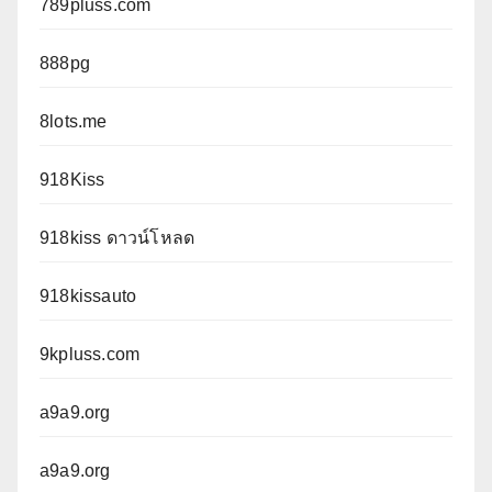
789pluss.com
888pg
8lots.me
918Kiss
918kiss ดาวน์โหลด
918kissauto
9kpluss.com
a9a9.org
a9a9.org