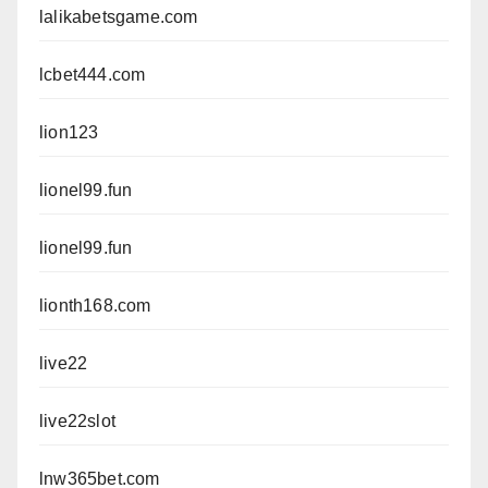
lalikabetsgame.com
lcbet444.com
lion123
lionel99.fun
lionel99.fun
lionth168.com
live22
live22slot
lnw365bet.com