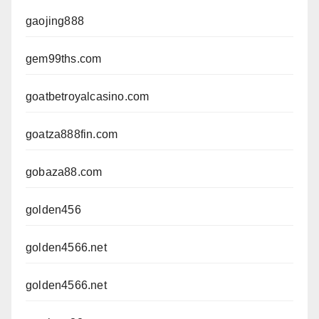
gaojing888
gem99ths.com
goatbetroyalcasino.com
goatza888fin.com
gobaza88.com
golden456
golden4566.net
golden4566.net