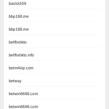
baslot168
bbp168.me
bbp168.me
betflixtikto
betflixtikto.info
betm4vip.com
betway
betwin6666.com
betwin6666.com