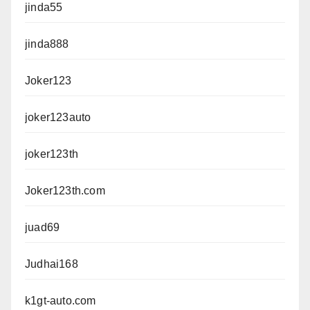
jinda55
jinda888
Joker123
joker123auto
joker123th
Joker123th.com
juad69
Judhai168
k1gt-auto.com